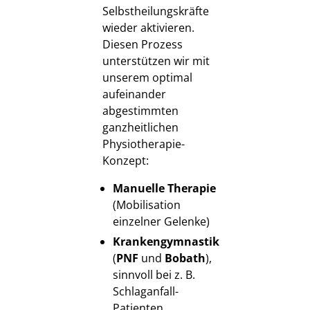
Selbstheilungskräfte
wieder aktivieren.
Diesen Prozess
unterstützen wir mit
unserem optimal
aufeinander
abgestimmten
ganzheitlichen
Physiotherapie-
Konzept:
Manuelle Therapie
(Mobilisation
einzelner Gelenke)
Krankengymnastik
(
PNF
und
Bobath
),
sinnvoll bei z. B.
Schlaganfall-
Patienten