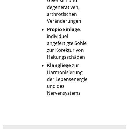
Gelenken und
degenerativen,
arthrotischen
Veränderungen
Propio Einlage
,
individuel
angefertigte Sohle
zur Korektur von
Haltungsschäden
Klangliege
zur
Harmonisierung
der Lebensenergie
und des
Nervensystems