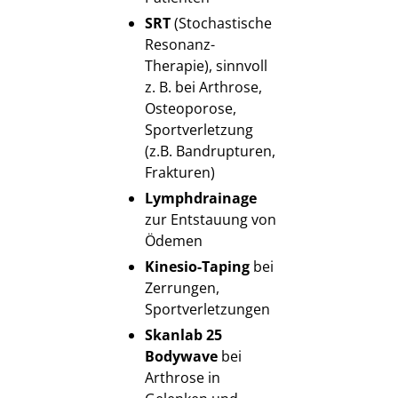
SRT
(Stochastische
Resonanz-
Therapie), sinnvoll
z. B. bei Arthrose,
Osteoporose,
Sportverletzung
(z.B. Bandrupturen,
Frakturen)
Lymphdrainage
zur Entstauung von
Ödemen
Kinesio-Taping
bei
Zerrungen,
Sportverletzungen
Skanlab 25
Bodywave
bei
Arthrose in