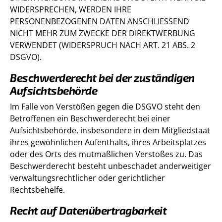
WIDERSPRECHEN, WERDEN IHRE
PERSONENBEZOGENEN DATEN ANSCHLIESSEND
NICHT MEHR ZUM ZWECKE DER DIREKTWERBUNG
VERWENDET (WIDERSPRUCH NACH ART. 21 ABS. 2
DSGVO).
Beschwerde­recht bei der zuständigen
Aufsichts­behörde
Im Falle von Verstößen gegen die DSGVO steht den
Betroffenen ein Beschwerderecht bei einer
Aufsichtsbehörde, insbesondere in dem Mitgliedstaat
ihres gewöhnlichen Aufenthalts, ihres Arbeitsplatzes
oder des Orts des mutmaßlichen Verstoßes zu. Das
Beschwerderecht besteht unbeschadet anderweitiger
verwaltungsrechtlicher oder gerichtlicher
Rechtsbehelfe.
Recht auf Daten­übertrag­barkeit