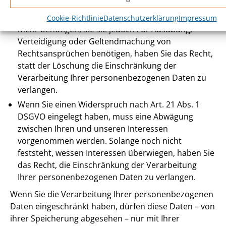
Datenverarbeitung verlangen.
Wenn wir Ihre personenbezogenen Daten nicht
Cookie-Richtlinie
Datenschutzerklärung
Impressum
mehr benötigen, Sie sie jedoch zur Ausübung,
Verteidigung oder Geltendmachung von
Rechtsansprüchen benötigen, haben Sie das Recht,
statt der Löschung die Einschränkung der
Verarbeitung Ihrer personenbezogenen Daten zu
verlangen.
Wenn Sie einen Widerspruch nach Art. 21 Abs. 1
DSGVO eingelegt haben, muss eine Abwägung
zwischen Ihren und unseren Interessen
vorgenommen werden. Solange noch nicht
feststeht, wessen Interessen überwiegen, haben Sie
das Recht, die Einschränkung der Verarbeitung
Ihrer personenbezogenen Daten zu verlangen.
Wenn Sie die Verarbeitung Ihrer personenbezogenen
Daten eingeschränkt haben, dürfen diese Daten – von
ihrer Speicherung abgesehen – nur mit Ihrer