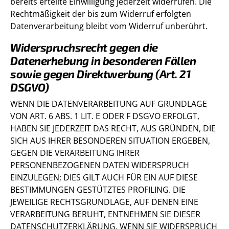
bereits erteilte Einwilligung jederzeit widerrufen. Die
Rechtmäßigkeit der bis zum Widerruf erfolgten
Datenverarbeitung bleibt vom Widerruf unberührt.
Widerspruchsrecht gegen die
Datenerhebung in besonderen Fällen
sowie gegen Direktwerbung (Art. 21
DSGVO)
WENN DIE DATENVERARBEITUNG AUF GRUNDLAGE
VON ART. 6 ABS. 1 LIT. E ODER F DSGVO ERFOLGT,
HABEN SIE JEDERZEIT DAS RECHT, AUS GRÜNDEN, DIE
SICH AUS IHRER BESONDEREN SITUATION ERGEBEN,
GEGEN DIE VERARBEITUNG IHRER
PERSONENBEZOGENEN DATEN WIDERSPRUCH
EINZULEGEN; DIES GILT AUCH FÜR EIN AUF DIESE
BESTIMMUNGEN GESTÜTZTES PROFILING. DIE
JEWEILIGE RECHTSGRUNDLAGE, AUF DENEN EINE
VERARBEITUNG BERUHT, ENTNEHMEN SIE DIESER
DATENSCHUTZERKLÄRUNG. WENN SIE WIDERSPRUCH