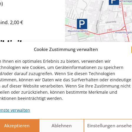
n)
ind. 2,00 €
klinik
Cookie Zustimmung verwalten
 Ihnen ein optimales Erlebnis zu bieten, verwenden wir
chnologien wie Cookies, um Geräteinformationen zu speichern
d/oder darauf zuzugreifen. Wenn Sie diesen Technologien
stimmen, können wir Daten wie das Surfverhalten oder eindeutige
s auf dieser Website verarbeiten. Wenn Sie Ihre Zustimmung nicht
teilen oder zurückziehen, können bestimmte Merkmale und
nktionen beeinträchtigt werden.
enste verwalten
Akzeptieren
Ablehnen
Einstellungen anseh