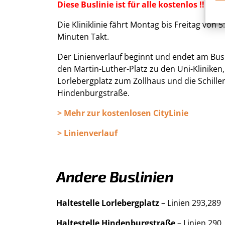
Diese Buslinie ist für alle kostenlos !!
Die Kliniklinie fährt Montag bis Freitag von 
Minuten Takt.
Der Linienverlauf beginnt und endet am Bu
den Martin-Luther-Platz zu den Uni-Kliniken
Lorlebergplatz zum Zollhaus und die Schille
Hindenburgstraße.
> Mehr zur kostenlosen CityLinie
> Linienverlauf
Andere Buslinien
Haltestelle Lorlebergplatz
– Linien 293,289
Haltestelle Hindenburgstraße
– Linien 290,