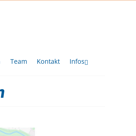
n
Team
Kontakt
Infos
n