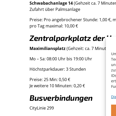
Schwabachanlage 14
(Gehzeit ca. 7 Minute
Zufahrt über Palmsanlage
Preise: Pro angebrochener Stunde: 1,00 €, m
pro Tag maximal: 10,00 €
Zentralparkplatz der Uni
Maximiliansplatz
(Gehzeit: ca. 7 Minuten)
Um
Mo – Sa: 08:00 Uhr bis 19:00 Uhr
Te
un
Höchstparkdauer: 3 Stunden
zu
ID
Preise: 25 Min: 0,50 €
er
Je weitere 10 Minuten: 0,20 €
Fu
Busverbindungen
Di
CityLinie 299