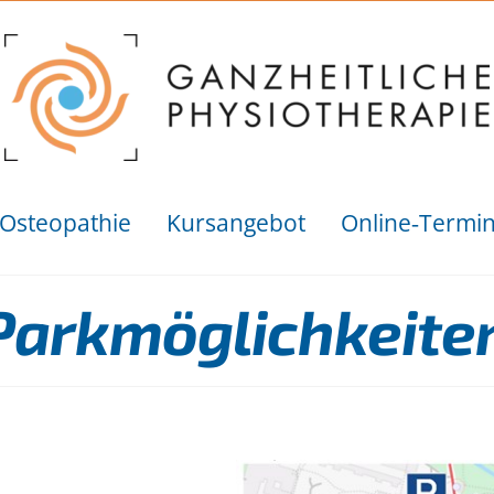
Osteopathie
Kursangebot
Online‑Termi
Parkmöglichkeite