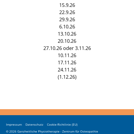
15.9.26
22.9.26
29.9.26
6.10.26
13.10.26
20.10.26
27.10.26 oder 3.11.26
10.11.26
17.11.26
24.11.26
(1.12.26)
Impressum
Datenschutz
Cookie-Richtlinie (EU)
© 2026 Ganzheitliche Physiotherapie - Zentrum für Osteopathie