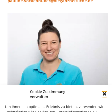
pauline.vockenhuber@dieganzheitliche.de
Cookie Zustimmung
verwalten
Um Ihnen ein optimales Erlebnis zu bieten, verwenden wir
Technologien wie Cookies, um Geräteinformationen zu