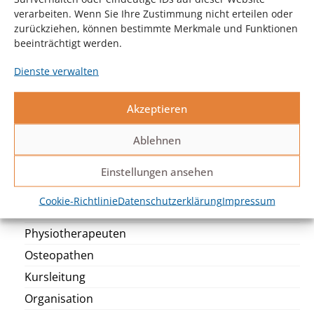
verarbeiten. Wenn Sie Ihre Zustimmung nicht erteilen oder
zurückziehen, können bestimmte Merkmale und Funktionen
beeinträchtigt werden.
Dienste verwalten
Katharina Wiegner
Akzeptieren
Organisation
Ablehnen
Einstellungen ansehen
Unser Team
Cookie-Richtlinie
Datenschutzerklärung
Impressum
Alle Mitarbeiter
Physiotherapeuten
Osteopathen
Kursleitung
Organisation