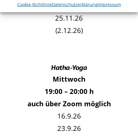
18.11.26
Cookie-Richtlinie
Datenschutzerklärung
Impressum
25.11.26
(2.12.26)
Hatha-Yoga
Mittwoch
19:00 – 20:00 h
auch über Zoom möglich
16.9.26
23.9.26